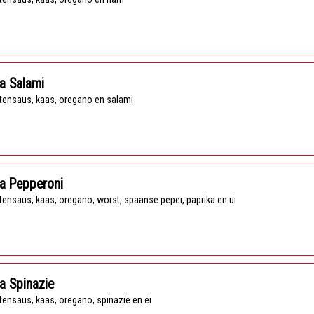
a Salami
tensaus, kaas, oregano en salami
a Pepperoni
tensaus, kaas, oregano, worst, spaanse peper, paprika en ui
a Spinazie
tensaus, kaas, oregano, spinazie en ei