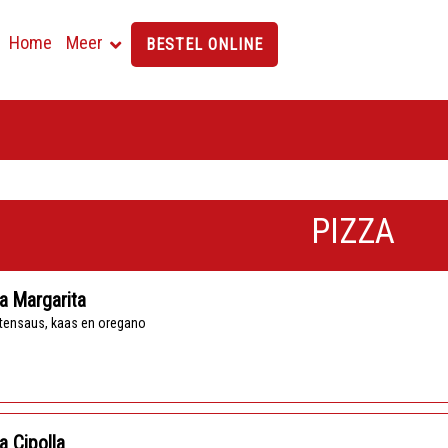
Home
Meer
BESTEL ONLINE
PIZZA
a Margarita
tensaus, kaas en oregano
a Cipolla