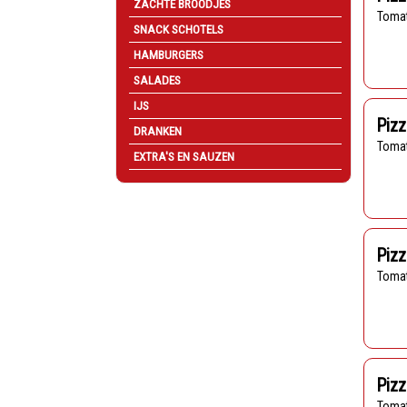
ZACHTE BROODJES
Toma
SNACK SCHOTELS
HAMBURGERS
SALADES
IJS
Pizz
DRANKEN
Toma
EXTRA'S EN SAUZEN
Pizz
Toma
Piz
Toma