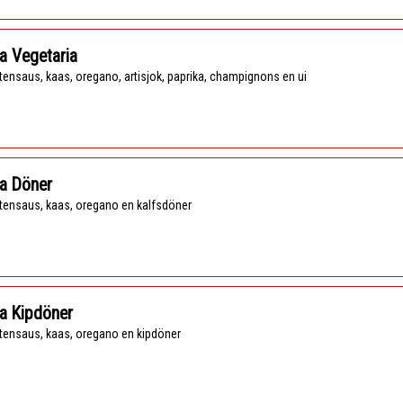
a Vegetaria
tensaus, kaas, oregano, artisjok, paprika, champignons en ui
a Döner
tensaus, kaas, oregano en kalfsdöner
a Kipdöner
tensaus, kaas, oregano en kipdöner