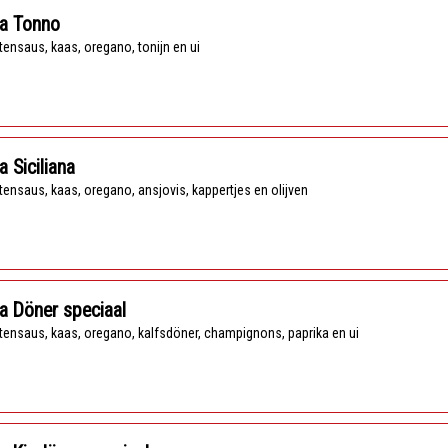
za Tonno
tensaus, kaas, oregano, tonijn en ui
a Siciliana
tensaus, kaas, oregano, ansjovis, kappertjes en olijven
a Döner speciaal
tensaus, kaas, oregano, kalfsdöner, champignons, paprika en ui