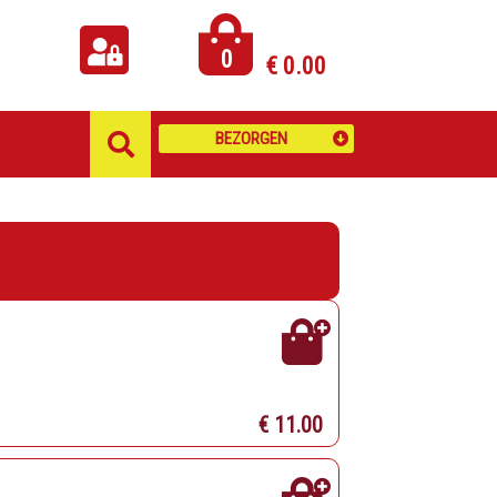
0
€
0.00
BEZORGEN
€ 11.00