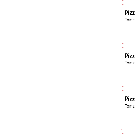
Piz
Toma
Pizz
Toma
Piz
Toma