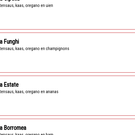
tensaus, kaas, oregano en uien
a Funghi
tensaus, kaas, oregano en champignons
a Estate
tensaus, kaas, oregano en ananas
za Borromea
tensaus, kaas, oregano en ham