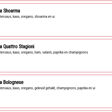
za Shoarma
tensaus, kaas, oregano, shoarma en ui
a Quattro Stagioni
tensaus, kaas, oregano, ham, salami, paprika en champignons
za Bolognese
tensaus, kaas, oregano, gekruid gehakt, champignons, paprika en ui