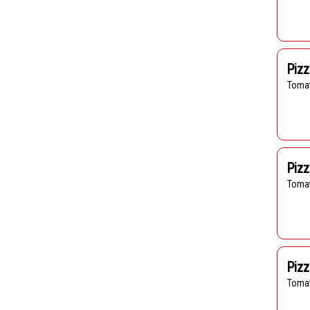
Piz
Toma
Pizz
Toma
Pizz
Toma