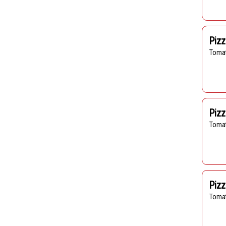
Pizz
Toma
Pizz
Toma
Piz
Toma