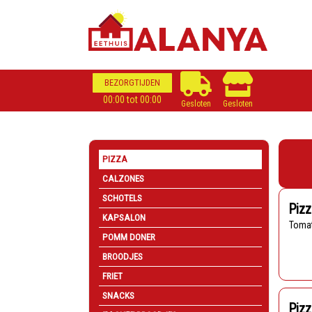
BEZORGTIJDEN
00:00 tot 00:00
Gesloten
Gesloten
PIZZA
CALZONES
SCHOTELS
Pizz
KAPSALON
Toma
POMM DONER
BROODJES
FRIET
SNACKS
Pizz