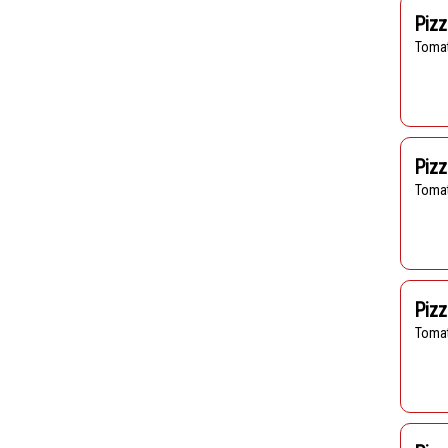
Piz
Toma
Pizz
Toma
Pizz
Toma