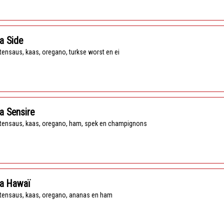
a Side
tensaus, kaas, oregano, turkse worst en ei
a Sensire
tensaus, kaas, oregano, ham, spek en champignons
za Hawaï
tensaus, kaas, oregano, ananas en ham